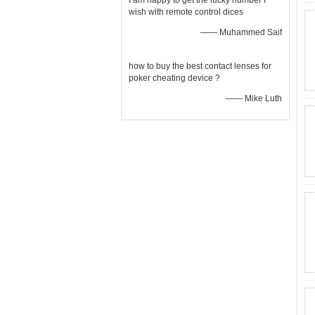
I am happy to get the lucky number I
wish with remote control dices
—— Muhammed Saif
how to buy the best contact lenses for
poker cheating device ?
—— Mike Luth