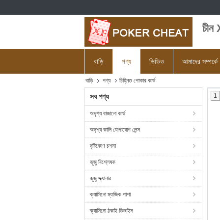
চীন 
বাড়ি
পণ্য
ভিডিও
আমাদের সম্পর্কে
বাড়ি
পণ্য
চিহ্নিত পোকার কার্ড
সব পণ্য
1
অদৃশ্য বাজানো কার্ড
অদৃশ্য কালি যোগাযোগ লেন্স
দৃষ্টিকোণ চশমা
জুজু বিশ্লেষক
জুজু স্ক্যানার
ক্যাসিনো ম্যাজিক পাশা
ক্যাসিনো ঠকাই ডিভাইস