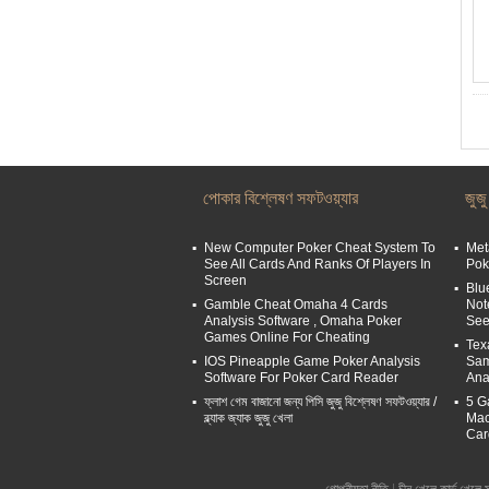
পোকার বিশ্লেষণ সফটওয়্যার
জুজু
New Computer Poker Cheat System To
Met
See All Cards And Ranks Of Players In
Pok
Screen
Blu
Gamble Cheat Omaha 4 Cards
Not
Analysis Software , Omaha Poker
See
Games Online For Cheating
Tex
IOS Pineapple Game Poker Analysis
Sam
Software For Poker Card Reader
Ana
ফ্লাশ গেম বাজানো জন্য পিসি জুজু বিশ্লেষণ সফটওয়্যার /
5 G
ব্ল্যাক জ্যাক জুজু খেলা
Mac
Car