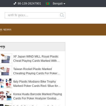
86-139-26247901
Bengali
জন্য আবেদন
পণ্য
XF Japan WIND MILL Royal Plastic
Cheat Playing Cards Marked With
Invisible Barcode
Taiwan Rocket Plastic Marked
Cheating Playing Cards For Poker
Scanner Infrared Camera
Italy Plastic Modiano Bike Trophy
Marked Poker Cards Red / Blue for
Poker Analyzer
Korea Huatu Barcode Marked Playing
Cards For Poker Analyzer Gostop
Bullfighting Game