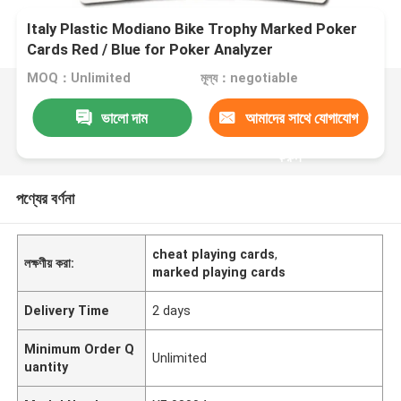
Italy Plastic Modiano Bike Trophy Marked Poker
Cards Red / Blue for Poker Analyzer
MOQ：Unlimited
মূল্য：negotiable
ভালো দাম
আমাদের সাথে যোগাযোগ
করুন
পণ্যের বর্ণনা
cheat playing cards
,
লক্ষণীয় করা:
marked playing cards
Delivery Time
2 days
Minimum Order Q
Unlimited
uantity