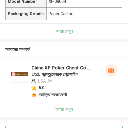
Model Number
XF-08004
Packaging Details
Paper Carton
আরো দেখুন
আমাদের সম্পর্কে
China XF Poker Cheat Co .,
Ltd. প্রস্তুতকারক প্রোফাইল
USA ,চীন
5.0
যাচাইকৃত সরবরাহকারী
আরো দেখুন