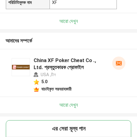
পরিচিতিমুলক নাম
XF
আরো দেখুন
আমাদের সম্পর্কে
China XF Poker Cheat Co .,
Ltd. প্রস্তুতকারক প্রোফাইল
USA ,চীন
5.0
যাচাইকৃত সরবরাহকারী
আরো দেখুন
এর সেরা মূল্য পান