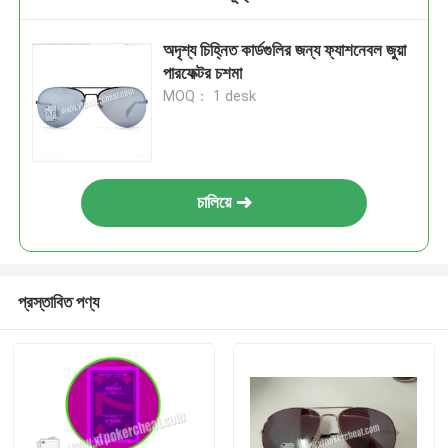
অদৃশ্য চিহ্নিত কার্ডগুলির জন্য ফ্যাশনেবল জুয়া
পারফেক্টর চশমা
MOQ： 1 desk
চালিয়ে
প্রস্তাবিত পণ্য