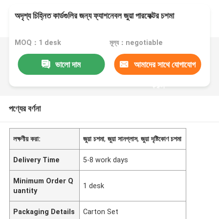
অদৃশ্য চিহ্নিত কার্ডগুলির জন্য ফ্যাশনেবল জুয়া পারফেক্টর চশমা
MOQ：1 desk
মূল্য：negotiable
ভালো দাম
আমাদের সাথে যোগাযোগ
করুন
পণ্যের বর্ণনা
লক্ষণীয় করা:
জুয়া চশমা
,
জুয়া সানগ্লাস
,
জুয়া দৃষ্টিকোণ চশমা
Delivery Time
5-8 work days
Minimum Order Q
1 desk
uantity
Packaging Details
Carton Set