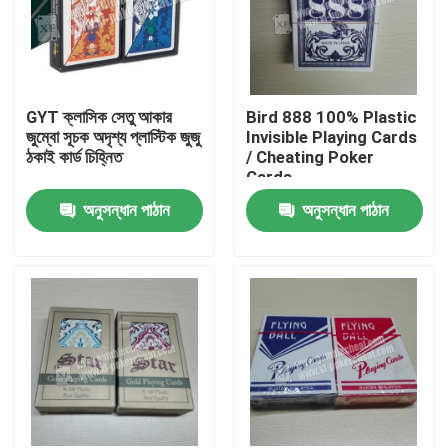
GYT ক্লাসিক সেতু আকার
Bird 888 100% Plastic
জুম্বো সূচক অদৃশ্য প্লাস্টিক জুজু
Invisible Playing Cards
ঠকাই কার্ড চিহ্নিত
/ Cheating Poker
Cards
অনুসন্ধান পাঠান
অনুসন্ধান পাঠান
বাড়ি
পণ্য
ভিডিও