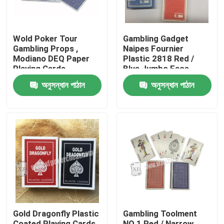
Wold Poker Tour
Gambling Gadget
Gambling Props ,
Naipes Fournier
Modiano DEQ Paper
Plastic 2818 Red /
Playing Cards
Blue Jumbo Face
Playing Cards
অনুসন্ধান পাঠান
অনুসন্ধান পাঠান
বাড়ি
পণ্য
Gold Dragonfly Plastic
Gambling Toolment
ভিডিও
Coated Playing Cards
NO.1 Red / Narrow