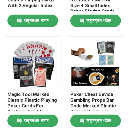
With 2 Regular Index
Size 4 Small Index
Paper Playing Cards
আমাদের সম্বন্ধে
অনুসন্ধান পাঠান
অনুসন্ধান পাঠান
কারখানা পরিদর্শন
গুণমান নিয়ন্ত্রণ
আমাদের সাথে যোগাযোগ
খবর
Magic Tool Marked
Poker Cheat Device
Classic Plastic Playing
Gambling Props Bar
Poker Cards For
Code Marked Plastic
একটি উদ্ধৃতি অনুরোধ করুন
Analyzer Gamble
Playing Cards For
Cheat Device
Texas Poker
অনুসন্ধান পাঠান
অনুসন্ধান পাঠান
অদৃশ্য বাজানো কার্ড