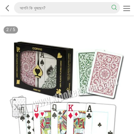
2
/
5