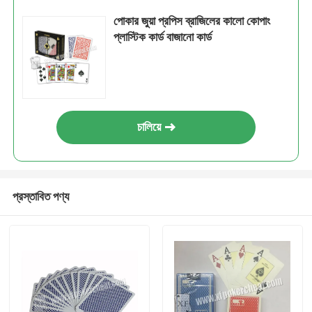
পোকার জুয়া প্রপিস ব্রাজিলের কালো কোপাং
প্লাস্টিক কার্ড বাজানো কার্ড
চালিয়ে
প্রস্তাবিত পণ্য