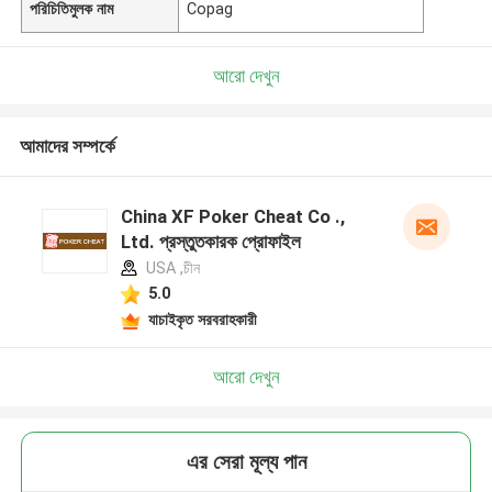
পরিচিতিমুলক নাম
Copag
আরো দেখুন
আমাদের সম্পর্কে
China XF Poker Cheat Co .,
Ltd. প্রস্তুতকারক প্রোফাইল
USA ,চীন
5.0
যাচাইকৃত সরবরাহকারী
আরো দেখুন
এর সেরা মূল্য পান