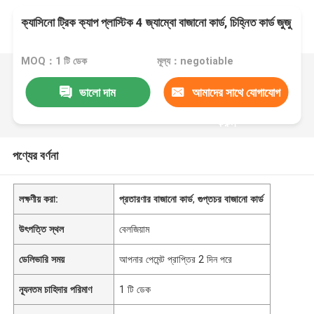
ক্যাসিনো ট্রিক ক্যাপ প্লাস্টিক 4 জ্যাম্বো বাজানো কার্ড, চিহ্নিত কার্ড জুজু
MOQ：1 টি ডেক
মূল্য：negotiable
ভালো দাম
আমাদের সাথে যোগাযোগ
করুন
পণ্যের বর্ণনা
লক্ষণীয় করা:
প্রতারণার বাজানো কার্ড
,
গুপ্তচর বাজানো কার্ড
উৎপত্তি স্থল
বেলজিয়াম
ডেলিভারি সময়
আপনার পেমেন্ট প্রাপ্তির 2 দিন পরে
ন্যূনতম চাহিদার পরিমাণ
1 টি ডেক