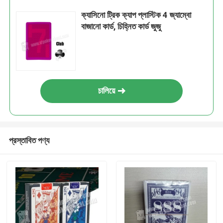
ক্যাসিনো ট্রিক ক্যাপ প্লাস্টিক 4 জ্যাম্বো
বাজানো কার্ড, চিহ্নিত কার্ড জুজু
চালিয়ে
প্রস্তাবিত পণ্য