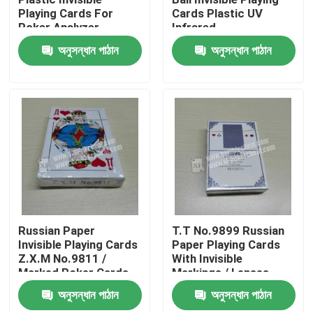
Playing Cards For
Cards Plastic UV
Poker Analyzer
Infrared
আমাদের সম্বন্ধে
অনুসন্ধান পাঠান
অনুসন্ধান পাঠান
কারখানা পরিদর্শন
গুণমান নিয়ন্ত্রণ
আমাদের সাথে যোগাযোগ
খবর
Russian Paper
T.T No.9899 Russian
Invisible Playing Cards
Paper Playing Cards
Z.X.M No.9811 /
With Invisible
একটি উদ্ধৃতি অনুরোধ করুন
Marked Poker Cards
Markings / Lenses
অনুসন্ধান পাঠান
অনুসন্ধান পাঠান
অদৃশ্য বাজানো কার্ড