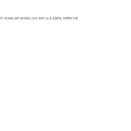
ড়ে। এই খেলোয়াড় কার্ড আমেরিকা থেকে আসল হয় যা 100% প্লাস্টিক তৈরি