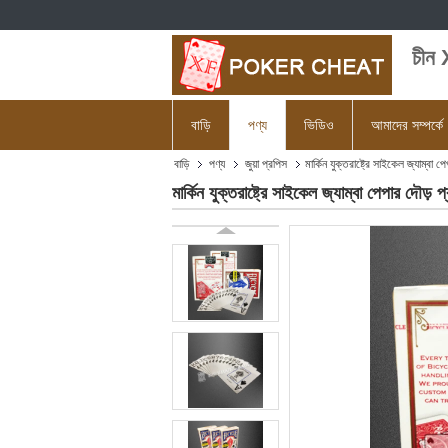
চীন 
বাড়ি
পণ্য
ভিডিও
আমাদের সম্পর্কে
বাড়ি
পণ্য
জুয়া প্রপিস
মার্কিন যুক্তরাষ্ট্রে সাইকেল জ্যাম্ব
মার্কিন যুক্তরাষ্ট্রে সাইকেল জ্যাম্বা পেপার দৌড