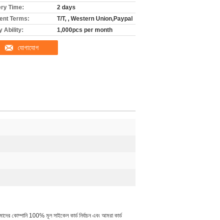
ery Time:
2 days
nt Terms:
T/T, , Western Union,Paypal
 Ability:
1,000pcs per month
যোগাযোগ
ের কোম্পানি 100% মূল সাইকেল কার্ড নির্বাচন এবং আমরা কার্ড