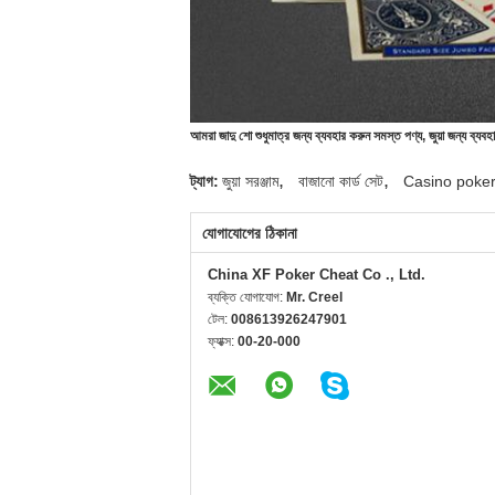
আমরা জাদু শো শুধুমাত্র জন্য ব্যবহার করুন সমস্ত পণ্য, জুয়া জন্য ব্যবহ
,
,
ট্যাগ:
জুয়া সরঞ্জাম
বাজানো কার্ড সেট
Casino poker
যোগাযোগের ঠিকানা
China XF Poker Cheat Co ., Ltd.
ব্যক্তি যোগাযোগ:
Mr. Creel
টেল:
008613926247901
ফ্যাক্স:
00-20-000