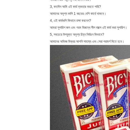
3, কতদিন আমি এই কার্ড ব্যবহার করতে পারি?
আমাদের অদৃশ্য কালি 1 বছরের বেশি কার্ডে থাকবে।
4, এই কার্ডগুলি কিভাবে রক্ষা করবেন?
আমরা সুপারিশ জল এবং গরম বিরুদ্ধে সীল বাক্সে এই কার্ড করা সুপারিশ।
5, সবচেয়ে উপযুক্ত অদৃশ্য চিহ্ন নির্বাচন কিভাবে?
আমাদের অভিজ্ঞ বিক্রয় আপনি সাহায্য এবং সেরা পরামর্শ দিতে হবে।