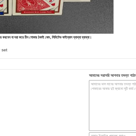
ার করবেন না দয়া করে
চীন পোকার ঠকাই কোং, লিমিটেড ফাইন্যাল ব্যাখ্যা ব্যাখ্যা।
 set
আমাদের সরাসরি আপনার তদন্ত পাঠা