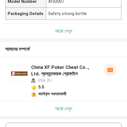
Model Number
XF02007
Packaging Details
Safety strong bottle
আরো দেখুন
আমাদের সম্পর্কে
China XF Poker Cheat Co .,
Ltd. প্রস্তুতকারক প্রোফাইল
USA ,চীন
5.0
যাচাইকৃত সরবরাহকারী
আরো দেখুন