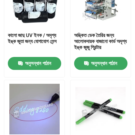
কালো জাদু UV ইনক / অদৃশ্য
অঙ্কিত ডেক তৈরির জন্য
ইঙ্ক জুতা জন্য যোগাযোগ লেন্স
আলোকদায়ক বাজানো কার্ড অদৃশ্য
ইঙ্ক জুজু প্রিন্টার
অনুসন্ধান পাঠান
অনুসন্ধান পাঠান
বাড়ি
পণ্য
ভিডিও